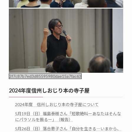
2f7c87b7ed3d85595980dae15a7fac63
2024年度信州しおじり本の寺子屋
2024年度 信州しおじり本の寺子屋について
5月19日（日）福島泰樹さん「短歌絶叫ーあなたはそんな
にパラソルを振るー」（報告）
5月26日（日）落合恵子さん「自分を生きる―いまから、