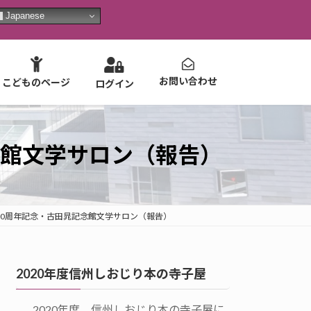
Japanese
お問い合わせ
こどものページ
ログイン
念館文学サロン（報告）
80周年記念・古田晁記念館文学サロン（報告）
2020年度信州しおじり本の寺子屋
2020年度 信州しおじり本の寺子屋に