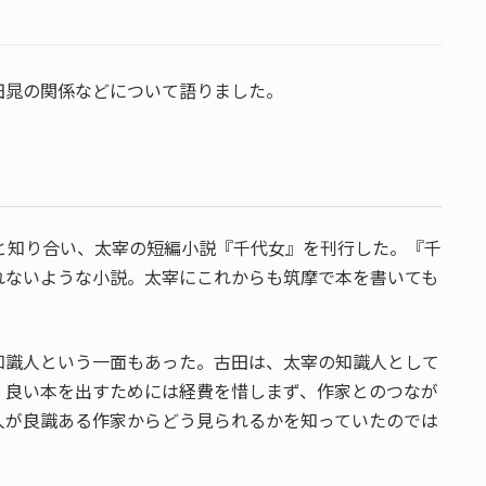
田晁の関係などについて語りました。
と知り合い、太宰の短編小説『千代女』を刊行した。『千
れないような小説。太宰にこれからも筑摩で本を書いても
知識人という一面もあった。古田は、太宰の知識人として
、良い本を出すためには経費を惜しまず、作家とのつなが
人が良識ある作家からどう見られるかを知っていたのでは