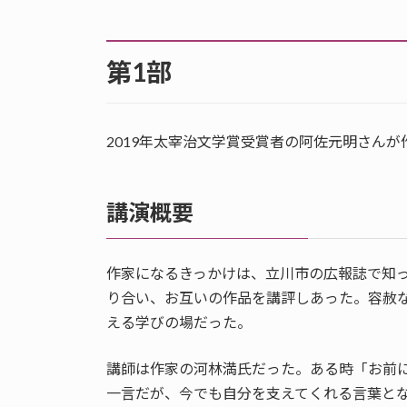
第1部
2019年太宰治文学賞受賞者の阿佐元明さん
講演概要
作家になるきっかけは、立川市の広報誌で知
り合い、お互いの作品を講評しあった。容赦
える学びの場だった。
講師は作家の河林満氏だった。ある時「お前
一言だが、今でも自分を支えてくれる言葉と