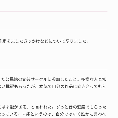
が作家を志したきっかけなどについて語りました。
った公民館の文芸サークルに参加したこと。多様な人と知
ない批評もあったが、本気で自分の作品に向き合ってもら
には才能がある」と言われた。ずっと昔の酒席でもらった
なっている。才能というのは、自分ではなく誰かに言われ