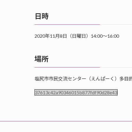
日時
2020年11月8日（日曜日）14:00～16:00
場所
塩尻市市民交流センター（えんぱーく）多目
37613c42a90346015b877fdf90d28e43