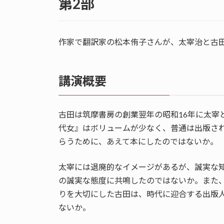
第2部
作家で翻訳家の松本侑子さんが、太宰治と古
講演概要
古田は筑摩書房の創業翌年の昭和16年に太宰
代女』はボリュームが少なく、普通は出版さ
らうために、あえて本にしたのではないか。
太宰には退廃的なイメージがあるが、誠実な
の誠実な態度に共鳴したのではないか。また
りを大切にした古田は、時代に迎合する出版
ないか。