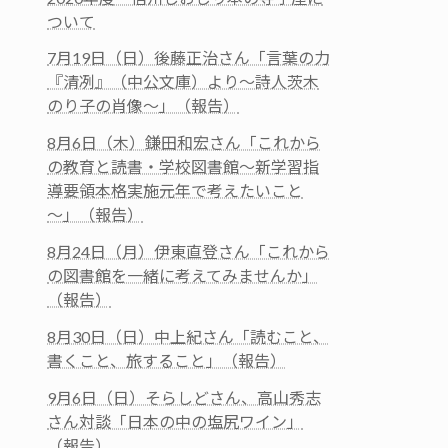
ついて
7月19日（日）後藤正治さん「言葉の力
『清冽』（中公文庫）より～詩人茨木
のり子の肖像～」（報告）
8月6日（木）鎌田和宏さん「これから
の教育と読書・学校図書館～新学習指
導要領本格実施元年で考えたいこと
～」（報告）
8月24日（月）伊東直登さん「これから
の図書館を一緒に考えてみませんか」
（報告）
8月30日（日）中上紀さん「読むこと、
書くこと、旅すること」（報告）
9月6日（日）そらしどさん、高山秀志
さん対談「日本の中の塩尻ワイン」
（報告）