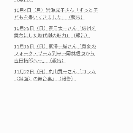
10月4日（月）岩瀬成子さん「ずっと子
どもを書いてきました」（報告）
10月25日（日）春日太一さん「信州を
舞台にした時代劇の魅力」（報告）
11月15日（日）富澤一誠さん「黄金の
フォーク・ブーム到来～岡林信康から
吉田拓郎へ～」（報告）
11月22日（日）丸山貢一さん「コラム
〈斜面〉の舞台裏」（報告）