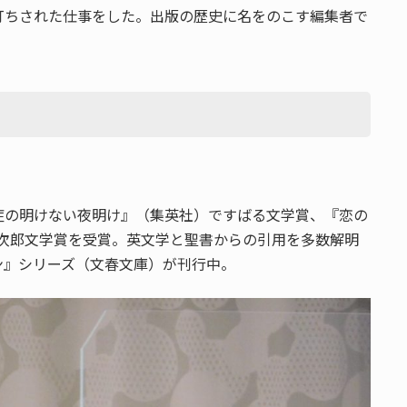
打ちされた仕事をした。出版の歴史に名をのこす編集者で
症の明けない夜明け』（集英社）ですばる文学賞、『恋の
田次郎文学賞を受賞。英文学と聖書からの引用を多数解明
ン』シリーズ（文春文庫）が刊行中。