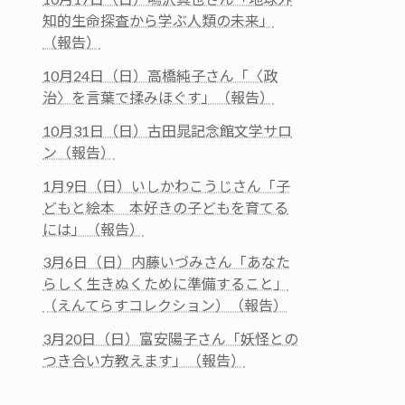
知的生命探査から学ぶ人類の未来」
（報告）
10月24日（日）高橋純子さん「〈政
治〉を言葉で揉みほぐす」（報告）
10月31日（日）古田晁記念館文学サロ
ン（報告）
1月9日（日）いしかわこうじさん「子
どもと絵本 本好きの子どもを育てる
には」（報告）
3月6日（日）内藤いづみさん「あなた
らしく生きぬくために準備すること」
（えんてらすコレクション）（報告）
3月20日（日）富安陽子さん「妖怪との
つき合い方教えます」（報告）