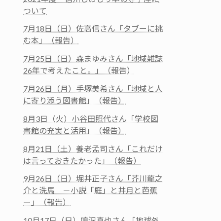
ついて
7月18日（日）佐高信さん「タブーに挑
む本」（報告）
7月25日（日）森まゆみさん「地域雑誌
26年で考えたこと。」（報告）
7月26日（月）手塚美希さん「地域と人
に寄り添う図書館」（報告）
8月3日（火）小谷田照代さん「学校図
書館の充実と活用」（報告）
8月21日（土）養老孟司さん「これだけ
は言っておきたかった」（報告）
9月26日（日）堀井正子さん「芥川龍之
介と洗馬 －小説「庭」と井月と芭蕉
ー」（報告）
10月17日（日）鳴沢真也さん「地球外