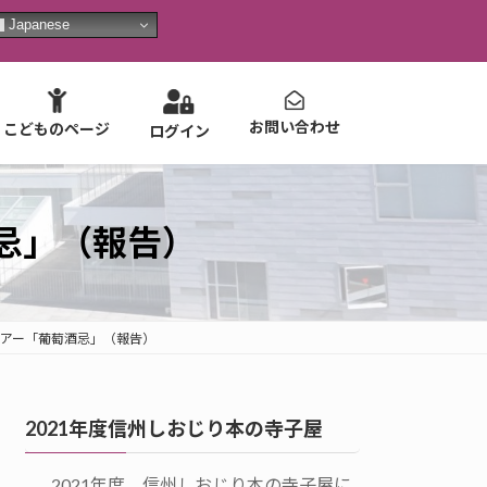
Japanese
お問い合わせ
こどものページ
ログイン
酒忌」（報告）
ツアー「葡萄酒忌」（報告）
2021年度信州しおじり本の寺子屋
2021年度 信州しおじり本の寺子屋に