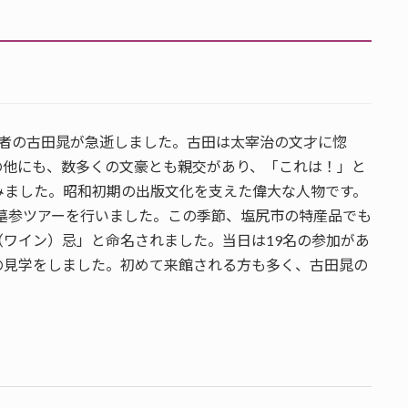
創設者の古田晁が急逝しました。古田は太宰治の文才に惚
の他にも、数多くの文豪とも親交があり、「これは！」と
みました。昭和初期の出版文化を支えた偉大な人物です。
ぶ墓参ツアーを行いました。この季節、塩尻市の特産品でも
ワイン）忌」と命名されました。当日は19名の参加があ
の見学をしました。初めて来館される方も多く、古田晁の