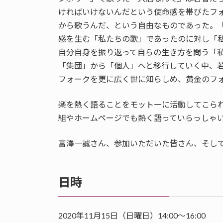
ければいけないんだという使命感を帯びたフ
から歌うんだ、という自由なものであった。
感を生む「私たちの歌」であったのに対し「
自分自身を振り返って自らの生き方を問う「
「集団」から「個人」へと移行していく中、
フォークを更に広く世に知らしめ、黄金のフ
楽を熱く語ることをモットーに活動してこら
組やホームページでも熱く語っていらっしゃ
富澤一誠さん、参加いただいた皆さん、そし
日時
2020年11月15日（日曜日）14:00～16:00