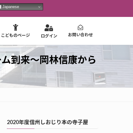
Japanese
お問い合わせ
こどものページ
ログイン
ーム到来～岡林信康から
2020年度信州しおじり本の寺子屋