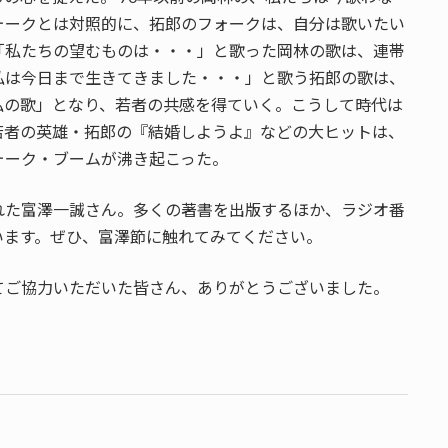
ォークとは対照的に、拓郎のフォークは、自分は歌いたい
「私たちの望むものは・・・」と歌った岡林の歌は、連帯
私は今日まで生きてきました・・・」と歌う拓郎の歌は、
私の歌」となり、若者の共感を得ていく。こうして時代は
若者の英雄・拓郎の『結婚しようよ』などの大ヒットは、
ォーク・ブームが沸き起こった。
れた富澤一誠さん。多くの著書を出版するほか、ラジオ番
います。ぜひ、富澤節に触れてみてください。
てご協力いただいた皆さん、ありがとうございました。