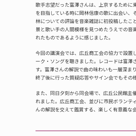
歌手志望だった富澤さんは、上京するために
を目指している時に岡林信康の歌に出会い、そ
林についての評論を音楽雑誌に初投稿したこ
景と歌い手の人間模様を見つめたうえでの音
れたものであるように感じました。
今回の講演会では、広丘商工会の協力で設置
ーク・ソングを聴きました。レコードは富澤
す。富澤さんの解説で曲の味わいも一層深ま
終了後に行った質疑応答やサイン会でもその
また、同日夕刻から同会場で、広丘公民館主
れました。広丘商工会、並びに市民ボランテ
んの解説を交えて鑑賞する、楽しく有意義な