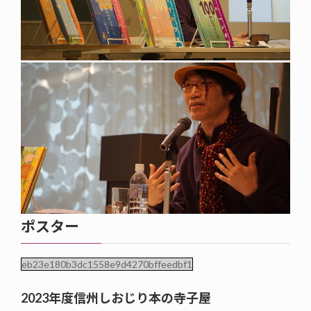
ポスター
eb23e180b3dc1558e9d4270bffeedbf1
2023年度信州しおじり本の寺子屋