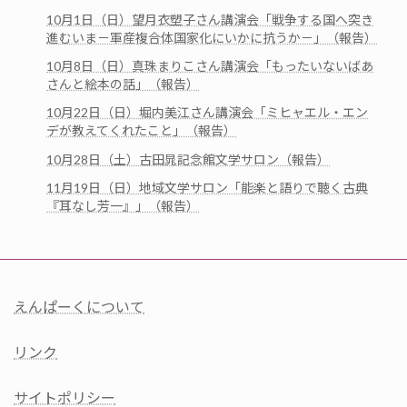
10月1日（日）望月衣塑子さん講演会「戦争する国へ突き
進むいま－軍産複合体国家化にいかに抗うか－」（報告）
10月8日（日）真珠まりこさん講演会「もったいないばあ
さんと絵本の話」（報告）
10月22日（日）堀内美江さん講演会「ミヒャエル・エン
デが教えてくれたこと」（報告）
10月28日（土）古田晁記念館文学サロン（報告）
11月19日（日）地域文学サロン「能楽と語りで聴く古典
『耳なし芳一』」（報告）
えんぱーくについて
リンク
サイトポリシー