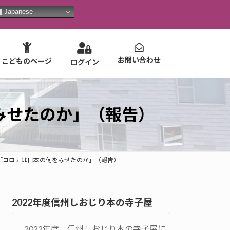
Japanese
お問い合わせ
こどものページ
ログイン
みせたのか」（報告）
ん「コロナは日本の何をみせたのか」（報告）
2022年度信州しおじり本の寺子屋
2022年度 信州しおじり本の寺子屋に