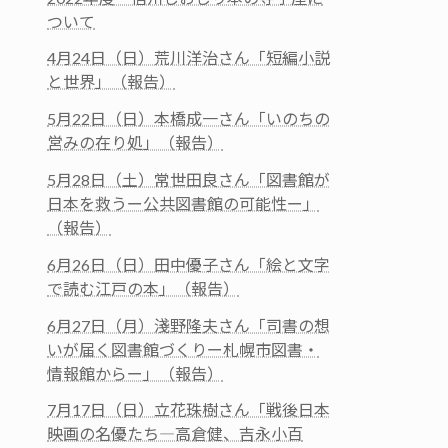
ついて
4月24日（日）荒川洋治さん「短編小説
と世界」（報告）
5月22日（日）本橋成一さん「いのちの
営みの在り処」（報告）
5月28日（土）常世田良さん「図書館が
日本を救うー公共図書館の可能性ー」
（報告）
6月26日（日）田中優子さん「絵と文字
で読む江戸の本」（報告）
6月27日（月）淺野隆夫さん「司書の想
いが届く図書館づくりー札幌市図書・
情報館からー」（報告）
7月17日（日）立花珠樹さん「戦後日本
映画の名優たち―高倉健、吉永小百