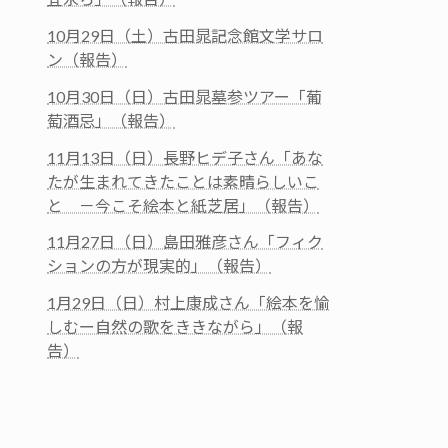
10月29日（土）古田晁記念館文学サロ
ン（報告）
10月30日（日）古田晁墓参ツアー「葡
萄酒忌」（報告）
11月13日（日）長野ヒデ子さん「あな
たが生まれてきたことは素晴らしいこ
と －今こそ絵本と紙芝居」（報告）
11月27日（日）島田雅彦さん「フィク
ションの方が現実的」（報告）
1月29日（日）村上康成さん「絵本を愉
しむー自然の歌をききながら」（報
告）