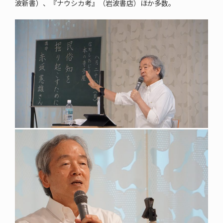
波新書）、『ナウシカ考』（岩波書店）ほか多数。