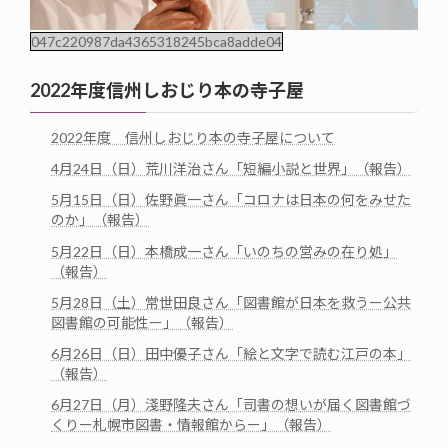
047c220987da4365318245bca8adde04
2022年度信州しおじり本の寺子屋
2022年度 信州しおじり本の寺子屋について
4月24日（日）荒川洋治さん「短編小説と世界」（報告）
5月15日（日）佐野眞一さん「コロナは日本の何をみせた
のか」（報告）
5月22日（日）本橋成一さん「いのちの営みの在り処」
（報告）
5月28日（土）常世田良さん「図書館が日本を救うー公共
図書館の可能性ー」（報告）
6月26日（日）田中優子さん「絵と文字で読む江戸の本」
（報告）
6月27日（月）淺野隆夫さん「司書の想いが届く図書館づ
くりー札幌市図書・情報館からー」（報告）